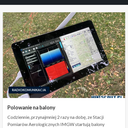
RADIOKOMUNIKACJA
Polowanie na balony
Codziennie, przynajmniej 2 razy na dobę, ze Stacji
Pomiarów Aerologicznych IMGW startują balony