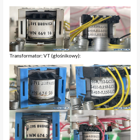
Transformator: VT (głośnikowy):