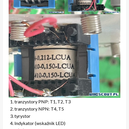
tranzystory PNP: T1, T2, T3
tranzystory NPN: T4, T5
tyrystor
Indykator (wskaźnik LED)