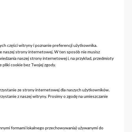
ych części witryny i poznanie preferencji użytkownika.
ie naszej strony internetowej. W ten sposób nie musisz
edzania naszej strony internetowej i, na przykład, przedmioty
 pliki cookie bez Twojej zgody.
rzystanie ze strony internetowej dla naszych użytkowników.
zystanie z naszej witryny. Prosimy o zgodę na umieszczanie
ub innymi formami lokalnego przechowywania) używanymi do