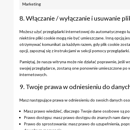
Marketing
8. Włączanie / wyłączanie i usuwanie pl
Możesz użyć przeglądarki internetowej do automatycznego lub
niektóre pliki cookie mogą nie być umieszczane. Inną opcją je
otrzymywać komunikat za każdym razem, gdy plik cookie zosta
opcji, zapoznaj się z instrukcjami w sekcji pomocy przeglądarki.
Pamiętaj, że nasza witryna może nie działać poprawnie, jeśli ws
swojej przeglądarce, zostaną one ponownie umieszczone po
internetowych.
9. Twoje prawa w odniesieniu do dany
Masz następujące prawa w odniesieniu do swoich danych os
Masz prawo wiedzieć, dlaczego Twoje dane osobowe są potr
Prawo dostępu: masz prawo dostępu do znanych nam dan
Prawo do sprostowania: masz prawo do uzupełnienia, popr