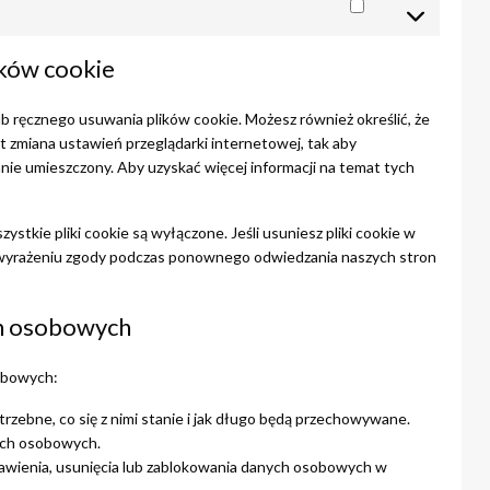
Marketing
ików cookie
 ręcznego usuwania plików cookie. Możesz również określić, że
st zmiana ustawień przeglądarki internetowej, tak aby
nie umieszczony. Aby uzyskać więcej informacji na temat tych
zystkie pliki cookie są wyłączone. Jeśli usuniesz pliki cookie w
 wyrażeniu zgody podczas ponownego odwiedzania naszych stron
ch osobowych
obowych:
zebne, co się z nimi stanie i jak długo będą przechowywane.
ych osobowych.
awienia, usunięcia lub zablokowania danych osobowych w