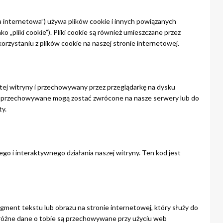
na internetowa”) używa plików cookie i innych powiązanych
o „pliki cookie”). Pliki cookie są również umieszczane przez
zystaniu z plików cookie na naszej stronie internetowej.
i tej witryny i przechowywany przez przeglądarkę na dysku
h przechowywane mogą zostać zwrócone na nasze serwery lub do
ty.
go i interaktywnego działania naszej witryny. Ten kod jest
gment tekstu lub obrazu na stronie internetowej, który służy do
 różne dane o tobie są przechowywane przy użyciu web