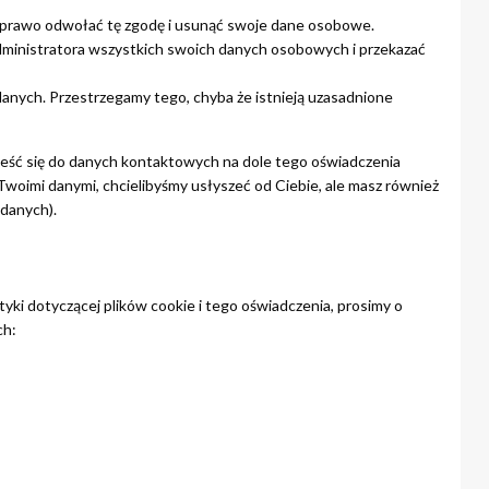
z prawo odwołać tę zgodę i usunąć swoje dane osobowe.
ministratora wszystkich swoich danych osobowych i przekazać
danych. Przestrzegamy tego, chyba że istnieją uzasadnione
nieść się do danych kontaktowych na dole tego oświadczenia
Twoimi danymi, chcielibyśmy usłyszeć od Ciebie, ale masz również
danych).
tyki dotyczącej plików cookie i tego oświadczenia, prosimy o
ch: