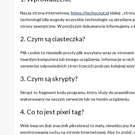
Nasza strona internetowa,
https://techscout.pl
(dalej: „stro
technologii (dla wygody wszystkie technologie są określane jak
strony zewnętrzne. W poniższym dokumencie informujemy o kor
2. Czym są ciasteczka?
Plik cookie to niewielki prosty plik wysyłany wraz ze stronam
twardym komputera lub innego urządzenia. Informacje w nic
serwerów odpowiednich stron trzecich podczas kolejnej wizy
3. Czym są skrypty?
Skrypt to fragment kodu programu, który służy do prawidłowe
wykonywany na naszym serwerze lub na twoim urządzeniu.
4. Co to jest pixel tag?
Web beacon (lub znacznik pikselowy) to mały, niewidoczny fra
monitorowania ruchu na stronie internetowej. Aby to zrobić,