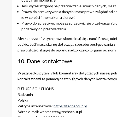
dowolnym momencie.
Jeśli wyrazisz zgodę na przetwarzanie swoich danych, mas
Prawo do przekazywania danych: masz prawo zażądać od ad
je w całości innemu kontrolerowi.
Prawo do sprzeciwu: możesz sprzeciwić się przetwarzaniu 
podstawy do przetwarzania.
Aby skorzystać z tych praw, skontaktuj się z nami. Proszę od
cookie. Jeśli masz skargę dotyczącą sposobu postępowania z 
prawo złożyć skargę do organu nadzorczego (organu ochrony 
10. Dane kontaktowe
W przypadku pytań i / lub komentarzy dotyczących naszej poli
kontakt z nami za pomocą następujących danych kontaktowy
FUTURE SOLUTIONS
Radzymin
Polska
Witryna internetowa:
https://techscout.pl
Adres e-mail:
webmaster@
techscout.pl