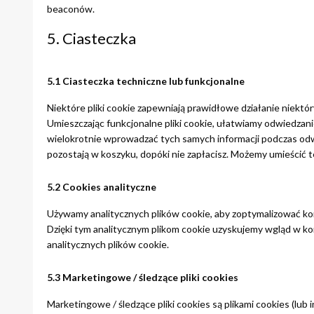
beaconów.
5. Ciasteczka
5.1 Ciasteczka techniczne lub funkcjonalne
Niektóre pliki cookie zapewniają prawidłowe działanie niektór
Umieszczając funkcjonalne pliki cookie, ułatwiamy odwiedzan
wielokrotnie wprowadzać tych samych informacji podczas odwi
pozostają w koszyku, dopóki nie zapłacisz. Możemy umieścić te
5.2 Cookies analityczne
Używamy analitycznych plików cookie, aby zoptymalizować ko
Dzięki tym analitycznym plikom cookie uzyskujemy wgląd w kor
analitycznych plików cookie.
5.3 Marketingowe / śledzące pliki cookies
Marketingowe / śledzące pliki cookies są plikami cookies (l